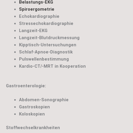
Belastungs-EKG
Spiroergometrie
Echokardiographie
Stressechokardiographie
Langzeit-EKG
Langzeit-Blutdruckmessung
Kipptisch-Untersuchungen
Schlaf-Apnoe-Diagnostik
Pulswellenbestimmung
Kardio-CT/-MRT in Kooperation
Gastroenterologie:
Abdomen-Sonographie
Gastroskopien
Koloskopien
Stoffwechselkrankheiten