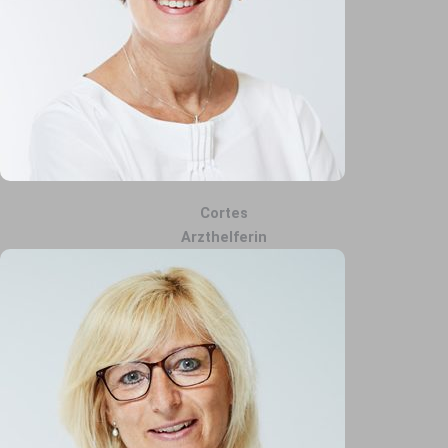
Cortes
Arzthelferin