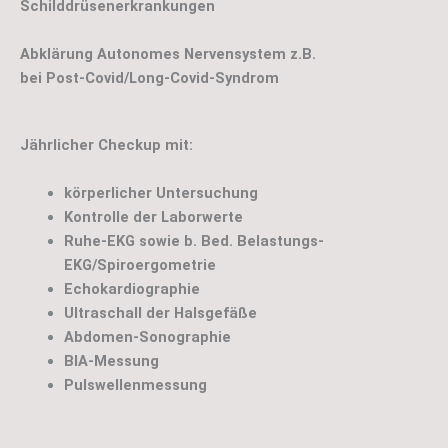
Schilddrüsenerkrankungen
Abklärung Autonomes Nervensystem z.B.
bei Post-Covid/Long-Covid-Syndrom
Jährlicher Checkup mit:
körperlicher Untersuchung
Kontrolle der Laborwerte
Ruhe-EKG sowie b. Bed. Belastungs-
EKG/Spiroergometrie
Echokardiographie
Ultraschall der Halsgefäße
Abdomen-Sonographie
BIA-Messung
Pulswellenmessung