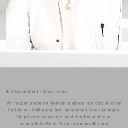
Ihre Gesundheit - Unser Fokus
Wir nutzen moderne Medizin in einem interdisziplinären
Umfeld zur Abklärung Ihrer gesundheitlichen Anliegen.
Ein präventiver Ansatz spielt hierbei auch eine
wesentliche Rolle. Ein vertrauensvoller und