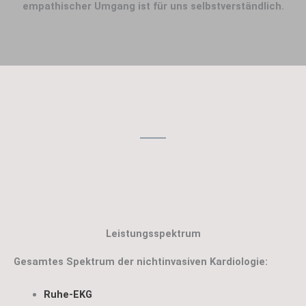
empathischer Umgang ist für uns selbstverständlich.
Leistungsspektrum
Gesamtes Spektrum der nichtinvasiven Kardiologie:
Ruhe-EKG