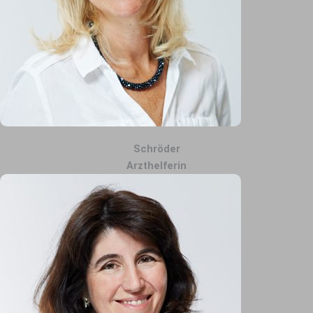
Schröder
Arzthelferin