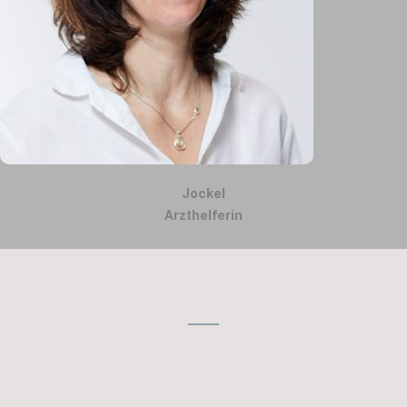
Jockel
Arzthelferin